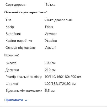
Сорт дерева
Вільха
Основні характеристики:
Тип
Ліжка двоспальні
Колір
Горіх
Виробник
Artwood
Країна-виробник
Україна
Основа під матрац
Ламелі
Розміри:
Висота
100 см
Довжина
210 см
Розмір спального місця
90/140/160/180х200 см
Ширина
102/152/172/192 см
Відстань між ламелями
5,5 см
Приховати