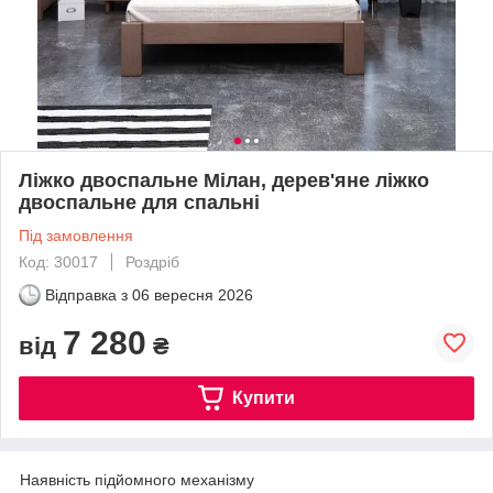
Ліжко двоспальне Мілан, дерев'яне ліжко
двоспальне для спальні
Під замовлення
Код: 30017
Роздріб
Відправка з
06 вересня 2026
7 280
від
₴
Купити
Наявність підйомного механізму