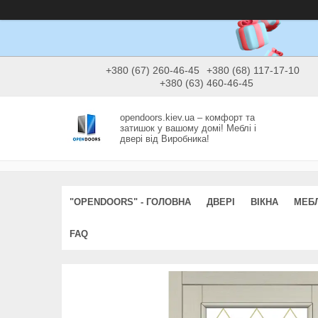
+380 (67) 260-46-45
+380 (68) 117-17-10
+380 (63) 460-46-45
opendoors.kiev.ua – комфорт та
затишок у вашому домі! Меблі і
двері від Виробника!
"OPENDOORS" - ГОЛОВНА
ДВЕРІ
ВІКНА
МЕБЛ
FAQ