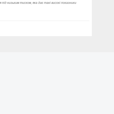
 під низьким тиском, яка дає такі високі показники