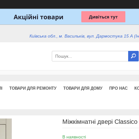
Київська обл., м. Васильків, вул. Дармостука 15 А (І
І
ТОВАРИ ДЛЯ РЕМОНТУ
ТОВАРИ ДЛЯ ДОМУ
ПРО НАС
К
Міжкімнатні двері Classico
В наявності