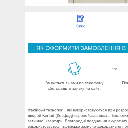
Опис
ЯК ОФОРМИТИ ЗАМОВЛЕННЯ В
→
Зв'яжіться з нами по телефону
По
або залиште заявку на сайті.
Італійські технології, які використовуються при роз
дверей Korfad (Корфад) європейська якість. Екологіч
затишної квартири. Благородні поєднання акуратних 
використовується італійське захисно-декоративне 