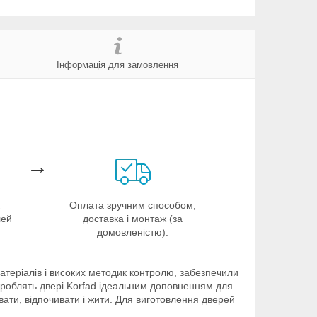
Інформація для замовлення
→
Оплата зручним способом,
лей
доставка і монтаж (за
домовленістю).
матеріалів і високих методик контролю, забезпечили
ом роблять двері Korfad ідеальним доповненням для
вати, відпочивати і жити. Для виготовлення дверей