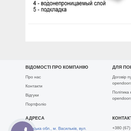
ВІДОМОСТІ ПРО КОМПАНІЮ
ДЛЯ ПО
Про нас
Договір п
opendoors
Контакти
Політика 
Відгуки
opendoors
Портфоліо
+380 (67)
Київська обл., м. Васильків, вул.