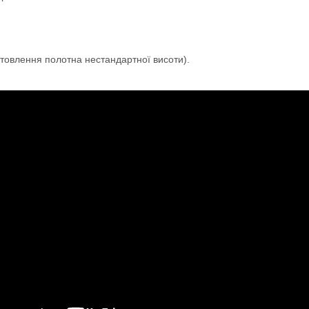
товлення полотна нестандартної висоти).