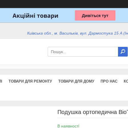
Київська обл., м. Васильків, вул. Дармостука 15 А (І
І
ТОВАРИ ДЛЯ РЕМОНТУ
ТОВАРИ ДЛЯ ДОМУ
ПРО НАС
К
Подушка ортопедична Bio
В наявності