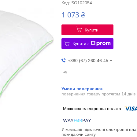
Код:
SO102054
1 073 ₴
Купити
Купити з
+380 (67) 260-46-45
повернення товару протягом 14 днів
У компанії підключені електронні пла
покидаючи сайту.