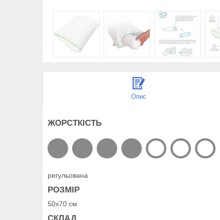
Опис
ЖОРСТКІСТЬ
регульована
РОЗМІР
50x70 см
СКЛАД