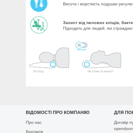
Висота і жорсткість подушки регул
Захист від пилових кліщів, бакте
Підходить для людей, які страждаю
ВІДОМОСТІ ПРО КОМПАНІЮ
ДЛЯ ПО
Про нас
Договір п
opendoors
Контакти