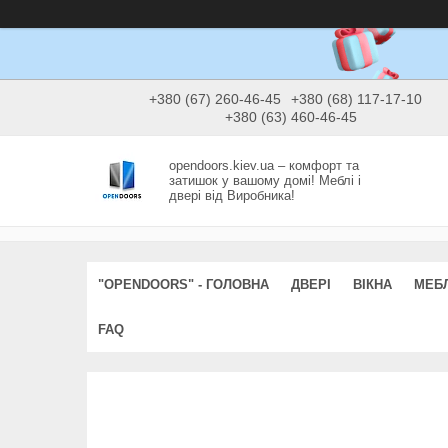
+380 (67) 260-46-45
+380 (68) 117-17-10
+380 (63) 460-46-45
opendoors.kiev.ua – комфорт та
затишок у вашому домі! Меблі і
двері від Виробника!
"OPENDOORS" - ГОЛОВНА
ДВЕРІ
ВІКНА
МЕБЛ
FAQ