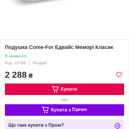
Подушка Come-For Едвайс Меморі Класик
В наявності
Код: 16768
Роздріб
2 288
₴
Купити
або
Купити з
Що таке купити з Пром?