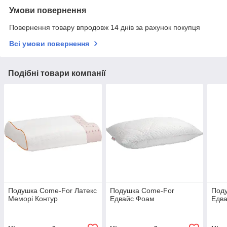
Умови повернення
Повернення товару впродовж 14 днів за рахунок покупця
Всі умови повернення
Подібні товари компанії
Подушка Come-For Латекс
Подушка Come-For
Под
Меморі Контур
Едвайс Фоам
Едва