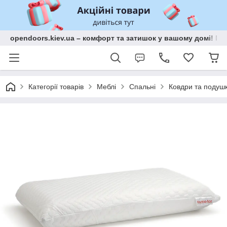
opendoors.kiev.ua – комфорт та затишок у вашому домі! Меб
Категорії товарів
Меблі
Спальні
Ковдри та подуш