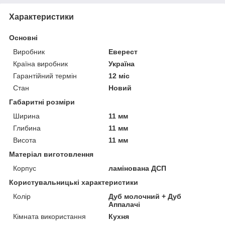
Характеристики
Основні
Виробник
Еверест
Країна виробник
Україна
Гарантійний термін
12 міс
Стан
Новий
Габаритні розміри
Ширина
11 мм
Глибина
11 мм
Висота
11 мм
Матеріал виготовлення
Корпус
ламінована ДСП
Користувальницькі характеристики
Колір
Дуб молочний + Дуб
Аппалачі
Кімната використання
Кухня