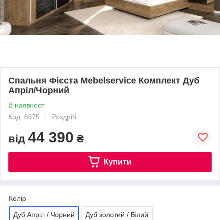
Спальня Фієста Mebelservice Комплект Дуб
Апріл/Чорний
В наявності
Код: 6975
Роздріб
44 390
від
₴
Купити
Колір
Дуб Апріл / Чорний
Дуб золотий / Білий