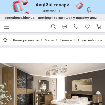
opendoors.kiev.ua – комфорт та затишок у вашому домі! Меб
Категорії товарів
Меблі
Спальні
Готові набори в 