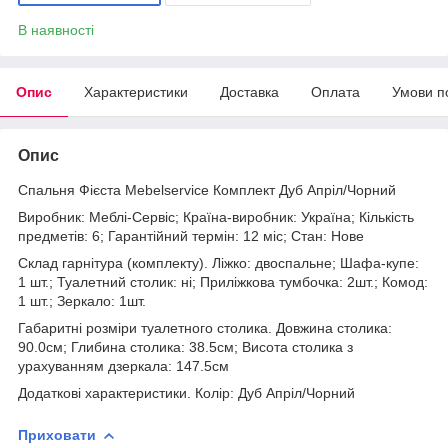
В наявності
Опис
Характеристики
Доставка
Оплата
Умови п
Опис
Спальня Фієста Mebelservice Комплект Дуб Апріл/Чорний
Виробник: Меблі-Сервіс; Країна-виробник: Україна; Кількість
предметів: 6; Гарантійний термін: 12 міс; Стан: Нове
Склад гарнітура (комплекту). Ліжко: двоспальне; Шафа-купе:
1 шт.; Туалетний столик: ні; Приліжкова тумбочка: 2шт.; Комод:
1 шт.; Зеркало: 1шт.
Габаритні розміри туалетного столика. Довжина столика:
90.0см; Глибина столика: 38.5см; Висота столика з
урахуванням дзеркала: 147.5см
Додаткові характеристики. Колір: Дуб Апріл/Чорний
Приховати