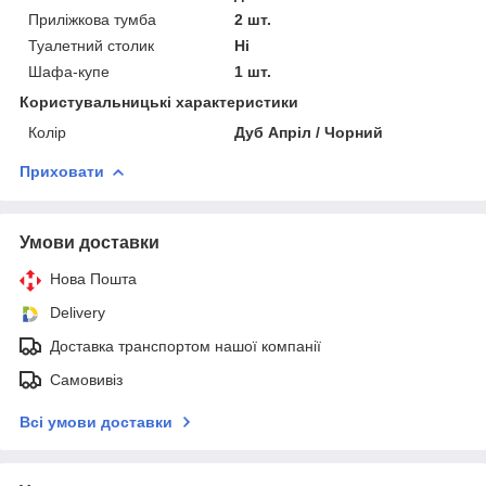
Приліжкова тумба
2 шт.
Туалетний столик
Ні
Шафа-купе
1 шт.
Користувальницькі характеристики
Колір
Дуб Апріл / Чорний
Приховати
Умови доставки
Нова Пошта
Delivery
Доставка транспортом нашої компанії
Самовивіз
Всі умови доставки