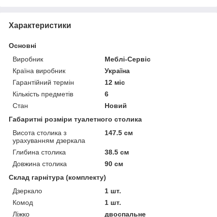
Характеристики
Основні
Виробник
Меблі-Сервіс
Країна виробник
Україна
Гарантійний термін
12 міс
Кількість предметів
6
Стан
Новий
Габаритні розміри туалетного столика
Висота столика з
147.5 см
урахуванням дзеркала
Глибина столика
38.5 см
Довжина столика
90 см
Склад гарнітура (комплекту)
Дзеркало
1 шт.
Комод
1 шт.
Ліжко
двоспальне