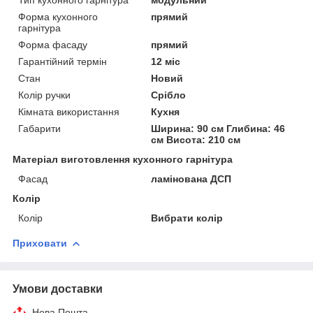
Форма кухонного
прямий
гарнітура
Форма фасаду
прямий
Гарантійний термін
12 міс
Стан
Новий
Колір ручки
Срібло
Кімната використання
Кухня
Габарити
Ширина: 90 см Глибина: 46
см Висота: 210 см
Матеріал виготовлення кухонного гарнітура
Фасад
ламінована ДСП
Колір
Колір
Вибрати колір
Приховати
Умови доставки
Нова Пошта