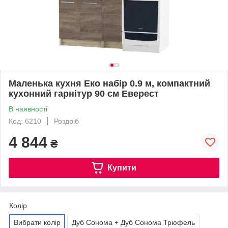
Маленька кухня Еко набір 0.9 м, компактний
кухонний гарнітур 90 см Еверест
В наявності
Код: 6210
Роздріб
4 844
₴
Купити
Колір
Вибрати колір
Дуб Сонома + Дуб Сонома Трюфель