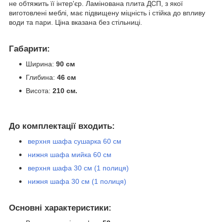
не обтяжить її інтер'єр. Ламінована плита ДСП, з якої
виготовлені меблі, має підвищену міцність і стійка до впливу
води та пари. Ціна вказана без стільниці.
Габарити:
Ширина:
90 см
Глибина:
46 см
Висота:
210 см.
До комплектації входить:
верхня шафа сушарка 60 см
нижня шафа мийка 60 см
верхня шафа 30 см (1 полиця)
нижня шафа 30 см (1 полиця)
Основні характеристики: