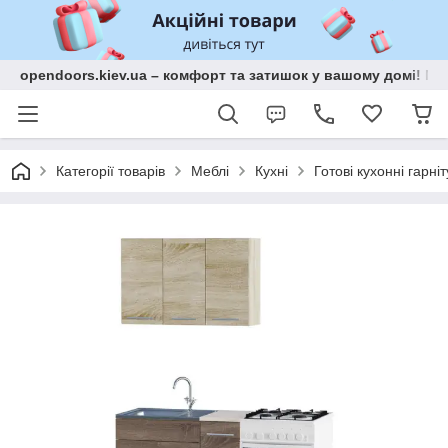
opendoors.kiev.ua – комфорт та затишок у вашому домі! Меб
Категорії товарів
Меблі
Кухні
Готові кухонні гарні