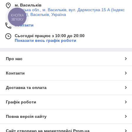
м. Васильків
Київська обл., м. Васильків, вул. Дармостука 15 А (Індекс
08600), Васильків, Україна
КНОПКА
ЗВ'ЯЗКУ
Контакти
Сьогодні працює з 10:00 до 20:00
Показати весь графік роботи
Про нас
Контакти
Доставка та оплата
Графік роботи
Повна версія сайту
Сайт створено на маркетплейсі
Prom.ua