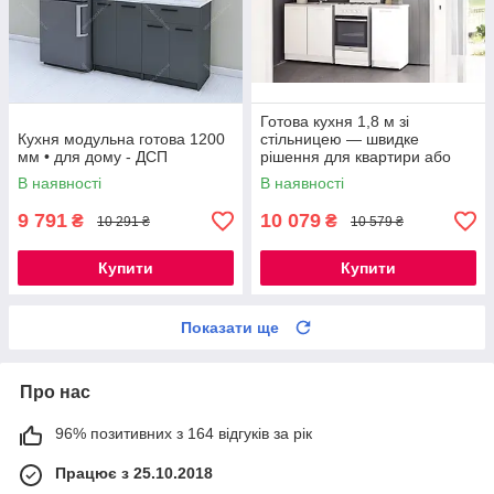
Готова кухня 1,8 м зі
Кухня модульна готова 1200
стільницею — швидке
мм • для дому - ДСП
рішення для квартири або
будинку
В наявності
В наявності
9 791
10 079
₴
₴
10 291 ₴
10 579 ₴
Купити
Купити
Показати ще
Про нас
96% позитивних з 164 відгуків за рік
Працює з 25.10.2018