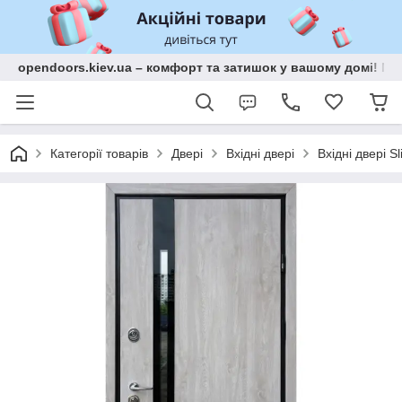
opendoors.kiev.ua – комфорт та затишок у вашому домі! Меб
Категорії товарів
Двері
Вхідні двері
Вхідні двері S