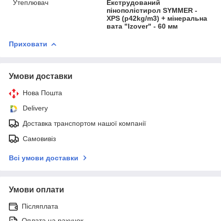
Утеплювач
Екструдований
пінополістирол SYMMER -
XPS (p42kg/m3) + мінеральна
вата "Izover" - 60 мм
Приховати
Умови доставки
Нова Пошта
Delivery
Доставка транспортом нашої компанії
Самовивіз
Всі умови доставки
Умови оплати
Післяплата
Оплата на рахунок