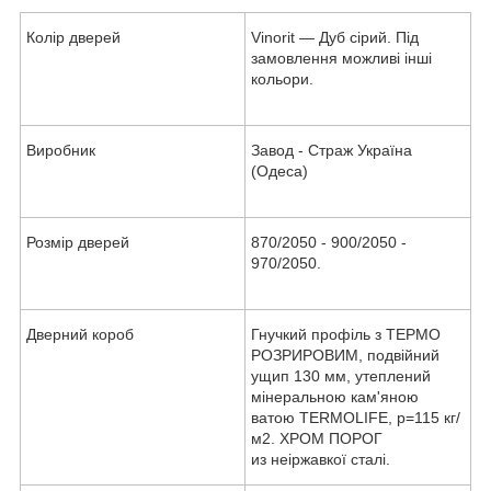
Колір дверей
Vinorit — Дуб сірий. Під
замовлення можливі інші
кольори.
Виробник
Завод - Страж Україна
(Одеса)
Розмір дверей
870/2050 - 900/2050 -
970/2050.
Дверний короб
Гнучкий профіль з ТЕРМО
РОЗРИРОВИМ, подвійний
ущип 130 мм, утеплений
мінеральною кам'яною
ватою TERMOLIFE, p=115 кг/
м2. ХРОМ ПОРОГ
из неіржавкої сталі.