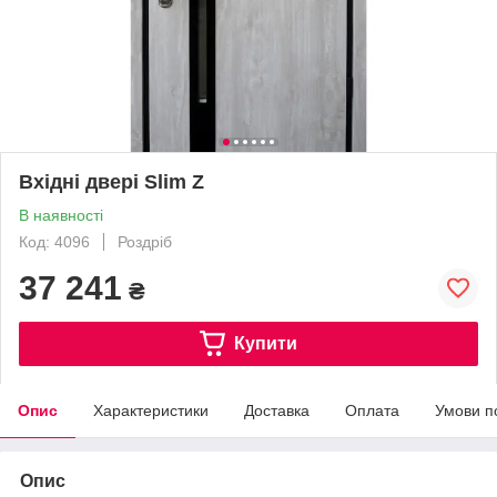
Вхідні двері Slim Z
В наявності
Код: 4096
Роздріб
37 241
₴
Купити
Опис
Характеристики
Доставка
Оплата
Умови п
Опис