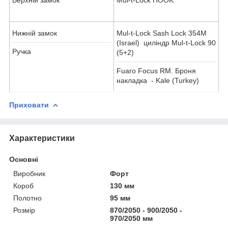
Нижній замок
Mul-t-Lock Sash Lock 354M
(Israel) циліндр Mul-t-Lock 90
Ручка
(5+2)
Fuaro Focus RM. Броня
накладка - Kale (Turkey)
Приховати
Характеристики
Основні
Виробник
Форт
Короб
130 мм
Полотно
95 мм
Розмір
870/2050 - 900/2050 -
970/2050 мм