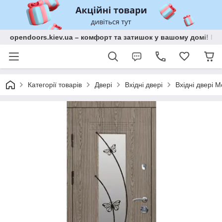
opendoors.kiev.ua – комфорт та затишок у вашому домі! Меб
Категорії товарів
Двері
Вхідні двері
Вхідні двері М