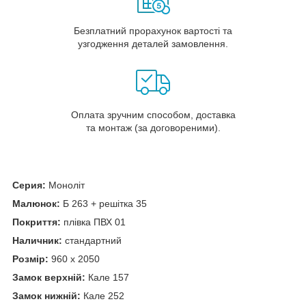
Безплатний прорахунок вартості та
узгодження деталей замовлення.
Оплата зручним способом, доставка
та монтаж (за договореними).
Серия:
Моноліт
Малюнок:
Б 263 + решітка 35
Покриття:
плівка ПВХ 01
Наличник:
стандартний
Розмір:
960 х 2050
Замок верхній:
Кале 157
Замок нижній:
Кале 252